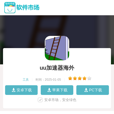
uu加速器海外
工具
|
时间：2025-01-05
|
安卓下载
苹果下载
PC下载
安卓市场，安全绿色