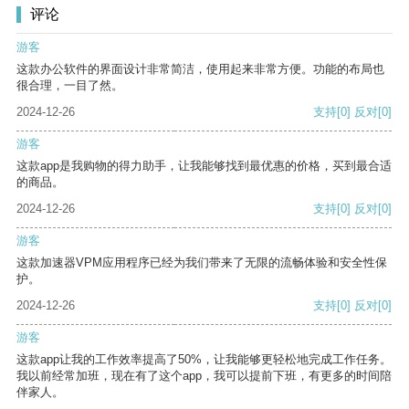
评论
游客
这款办公软件的界面设计非常简洁，使用起来非常方便。功能的布局也
很合理，一目了然。
2024-12-26
支持
[0]
反对
[0]
游客
这款app是我购物的得力助手，让我能够找到最优惠的价格，买到最合适
的商品。
2024-12-26
支持
[0]
反对
[0]
游客
这款加速器VPM应用程序已经为我们带来了无限的流畅体验和安全性保
护。
2024-12-26
支持
[0]
反对
[0]
游客
这款app让我的工作效率提高了50%，让我能够更轻松地完成工作任务。
我以前经常加班，现在有了这个app，我可以提前下班，有更多的时间陪
伴家人。