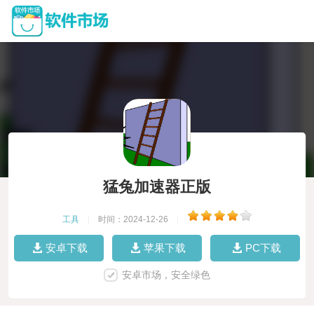
猛兔加速器正版
工具
|
时间：2024-12-26
|
安卓下载
苹果下载
PC下载
安卓市场，安全绿色