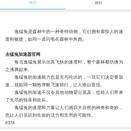
简介
排行
逸猛兔是森林中的一种奇特动物，它们拥有着惊人的速
度和敏捷，如同一道闪电在森林中奔跑。
去猛兔加速器官网
每当逸猛兔展示出其飞快的速度时，整个森林都仿佛为
之沸腾起来。
逸猛兔的加速能力也是无与伦比的，一旦它们决定要加
速，就如同一颗炮弹般飞速前行，让人难以置信。
逸猛兔的加速不仅令其他动物望尘莫及，也给人们带来
了无尽的惊喜和欢乐。
逸猛兔的速度和力量让人们感叹大自然的神奇和奇妙，
也让人们见识到生命的活力和无穷的可能性。
#37#