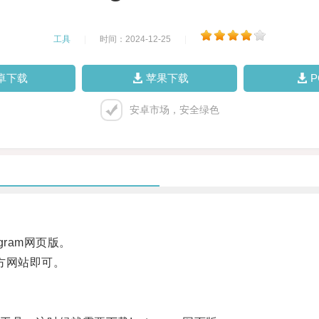
工具
|
时间：2024-12-25
|
卓下载
苹果下载
安卓市场，安全绿色
gram网页版。
官方网站即可。