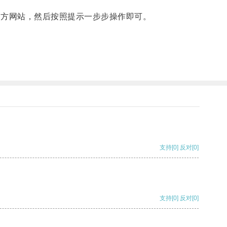
am的官方网站，然后按照提示一步步操作即可。
支持
[0]
反对
[0]
支持
[0]
反对
[0]