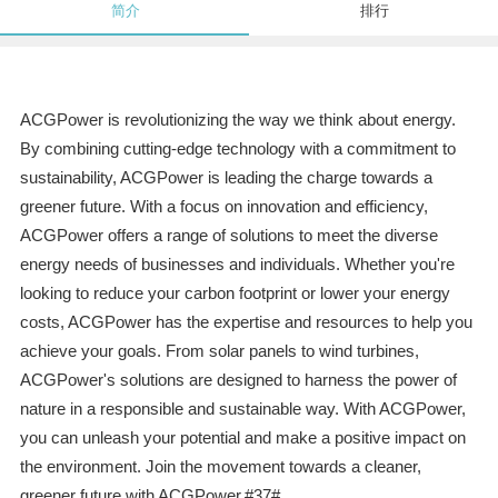
简介
排行
ACGPower is revolutionizing the way we think about energy.
By combining cutting-edge technology with a commitment to
sustainability, ACGPower is leading the charge towards a
greener future. With a focus on innovation and efficiency,
ACGPower offers a range of solutions to meet the diverse
energy needs of businesses and individuals. Whether you're
looking to reduce your carbon footprint or lower your energy
costs, ACGPower has the expertise and resources to help you
achieve your goals. From solar panels to wind turbines,
ACGPower's solutions are designed to harness the power of
nature in a responsible and sustainable way. With ACGPower,
you can unleash your potential and make a positive impact on
the environment. Join the movement towards a cleaner,
greener future with ACGPower.#37#