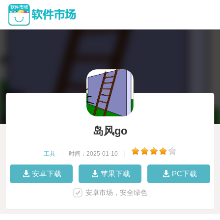
岛风go
工具
|
时间：2025-01-10
|
安卓下载
苹果下载
PC下载
安卓市场，安全绿色