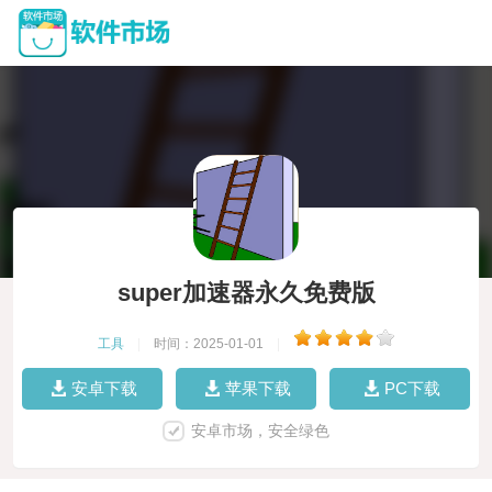
super加速器永久免费版
工具
|
时间：2025-01-01
|
安卓下载
苹果下载
PC下载
安卓市场，安全绿色