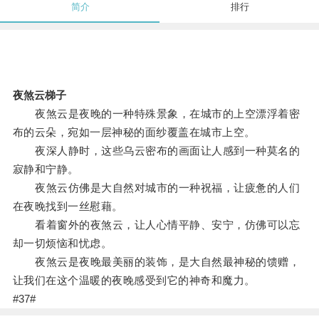
简介
排行
夜煞云梯子
夜煞云是夜晚的一种特殊景象，在城市的上空漂浮着密
布的云朵，宛如一层神秘的面纱覆盖在城市上空。
夜深人静时，这些乌云密布的画面让人感到一种莫名的
寂静和宁静。
夜煞云仿佛是大自然对城市的一种祝福，让疲惫的人们
在夜晚找到一丝慰藉。
看着窗外的夜煞云，让人心情平静、安宁，仿佛可以忘
却一切烦恼和忧虑。
夜煞云是夜晚最美丽的装饰，是大自然最神秘的馈赠，
让我们在这个温暖的夜晚感受到它的神奇和魔力。
#37#