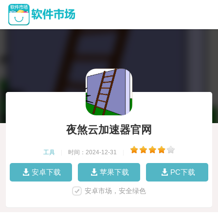
夜煞云加速器官网
工具
|
时间：2024-12-31
|
安卓下载
苹果下载
PC下载
安卓市场，安全绿色